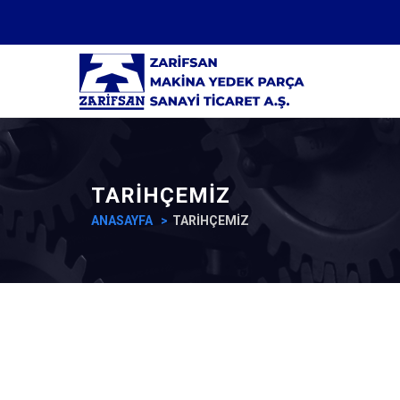
TARİHÇEMİZ
ANASAYFA
TARİHÇEMİZ