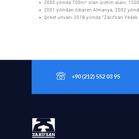
2005 yılında 700m² olan üretim alanı, 1500
2001 yılından itibaren Almanya, 2002 yılında
Şirket unvanı 2018 yılında “Zarifsan Yedek 
+90 (212) 552 03 95