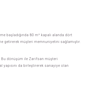
retime başladığında 80 m² kapalı alanda dört
ine getirerek müşteri memnuniyetini sağlamıştır.
. Bu dönüşüm ile Zarifsan müşteri
l yapısını da birleştirerek sanayiye olan