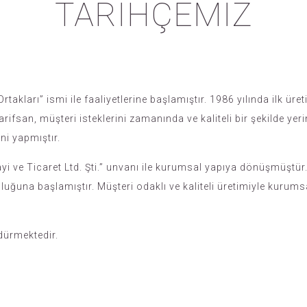
TARİHÇEMİZ
rtakları” ismi ile faaliyetlerine başlamıştır. 1986 yılında ilk ü
ifsan, müşteri isteklerini zamanında ve kaliteli bir şekilde yer
ni yapmıştır.
i ve Ticaret Ltd. Şti.” unvanı ile kurumsal yapıya dönüşmüştür
ğuna başlamıştır. Müşteri odaklı ve kaliteli üretimiyle kurumsa
rdürmektedir.