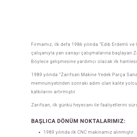
Firmamız, ilk defa 1986 yılında “Edib Erdemli ve O
çalışanıyla yan sanayi çalışmalarına başlayan Zar
Böylece gelişmesine yardımcı olacak ilk hamlesi
1989 yılında “Zarifsan Makine Yedek Parça Sanay
memnuniyetinden sonraki adım olan kalite yolculu
katkılarını artırmıştır.
Zarifsan, ilk günkü heyecanı ile faaliyetlerini sü
BAŞLICA DÖNÜM NOKTALARIMIZ:
1989 yılında ilk CNC makinamız alınmıştır.