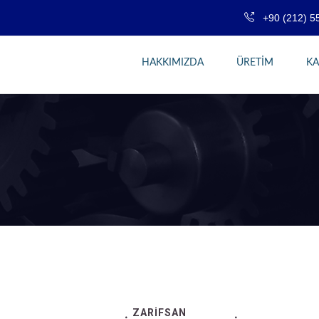
+90 (212) 5
HAKKIMIZDA
ÜRETİM
KA
ZARİFSAN