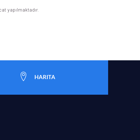
acat yapılmaktadır.
HARITA